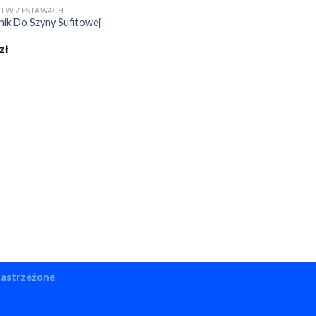
J W ZESTAWACH
nik Do Szyny Sufitowej
zł
zastrzeżone