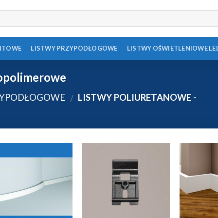
FITOWE
LISTWY PRZYPODŁOGOWE
LISTWY OŚWIETLENIOWE LE
ropolimerowe
ZYPODŁOGOWE
LISTWY POLIURETANOWE -
/