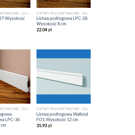
LISTWY POLIURETANOWE - DUROPOLIMEROWE
LISTWY POLIURETANOWE - DUROPOLIMEROWE
-27 Wysokość
Listwa podłogowa LPC-28
Wysokość 8 cm
22.04
zł
LISTWY POLIURETANOWE - DUROPOLIMEROWE
LISTWY POLIURETANOWE - DUROPOLIMEROWE
łogowa
Listwa podłogowa Wallstyl
wa LPC-36
FO1 Wysokość 12 cm
 cm
35.93
zł