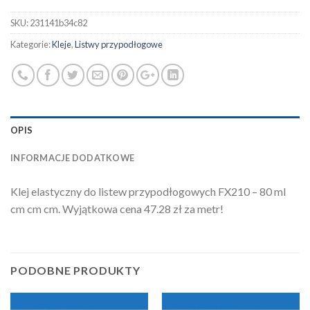
SKU:
231141b34c82
Kategorie:
Kleje
,
Listwy przypodłogowe
OPIS
INFORMACJE DODATKOWE
Klej elastyczny do listew przypodłogowych FX210 – 80 ml
cm cm cm. Wyjątkowa cena 47.28 zł za metr!
PODOBNE PRODUKTY