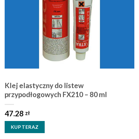
Klej elastyczny do listew
przypodłogowych FX210 – 80 ml
47.28
zł
KUP TERAZ