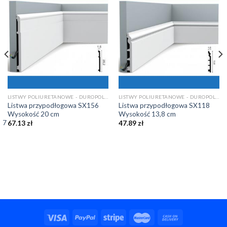
LISTWY POLIURETANOWE - DUROPOLIMEROWE
LISTWY POLIURETANOWE - DUROPOLIMEROWE
:
Listwa przypodłogowa SX156
Listwa przypodłogowa SX118
Wysokość 20 cm
Wysokość 13,8 cm
;17
67.13
zł
47.89
zł