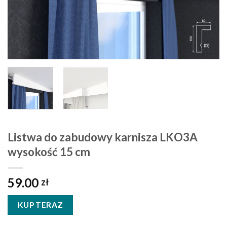
Listwa do zabudowy karnisza LKO3A
wysokość 15 cm
59.00
zł
KUP TERAZ