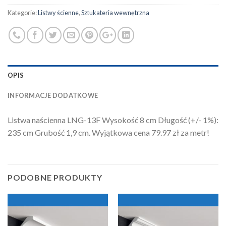
Kategorie:
Listwy ścienne
,
Sztukateria wewnętrzna
OPIS
INFORMACJE DODATKOWE
Listwa naścienna LNG-13F Wysokość 8 cm Długość (+/- 1%):
235 cm Grubość 1,9 cm. Wyjątkowa cena 79.97 zł za metr!
PODOBNE PRODUKTY