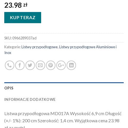
23.98
zł
KUP TERAZ
SKU:
0966289037ad
Kategorie:
Listwy przypodłogowe
,
Listwy przypodłogowe Aluminiowe i
Inox
OPIS
INFORMACJE DODATKOWE
Listwa przypodłogowa MD017A Wysokość 6,9 cm Długość
(+/- 1%): 200 cm Szerokość: 1,4 cm. Wyjątkowa cena 23.98
zł za metr!