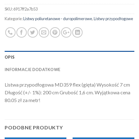
SKU:
6917ff2a7b53
Kategorie:
Listwy poliuretanowe - duropolimerowe
,
Listwy przypodłogowe
OPIS
INFORMACJE DODATKOWE
Listwa przypodłogowa MD359 flex (gięta) Wysokość 7 cm
Długość (+/- 1%): 200 cm Grubość 1,6 cm. Wyjątkowa cena
80.05 zł za metr!
PODOBNE PRODUKTY