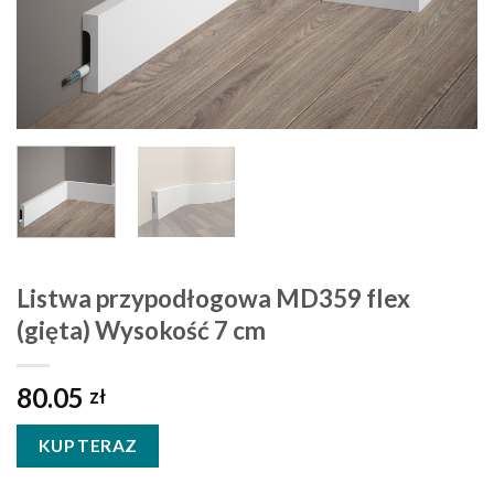
Listwa przypodłogowa MD359 flex
(gięta) Wysokość 7 cm
80.05
zł
KUP TERAZ