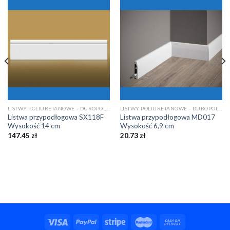
LISTWY POLIURETANOWE - DUROPOLIMEROWE
LISTWY POLIURETANOWE - DUROPOLIMEROWE
Listwa przypodłogowa SX118F
Listwa przypodłogowa MD017
Wysokość 14 cm
Wysokość 6,9 cm
147.45
zł
20.73
zł