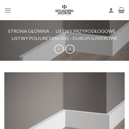
Skip
to
content
STRONA GŁÓWNA
LISTWY PRZYPODŁOGOWE
/
/
LISTWY POLIURETANOWE - DUROPOLIMEROWE