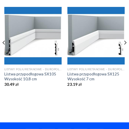
LISTWY POLIURETANOWE - DUROPOLIMEROWE
LISTWY POLIURETANOWE - DUROPOLIMEROWE
Listwa przypodłogowa SX105
Listwa przypodłogowa SX125
Wysokość 10,8 cm
Wysokość 7 cm
30.49
zł
23.19
zł