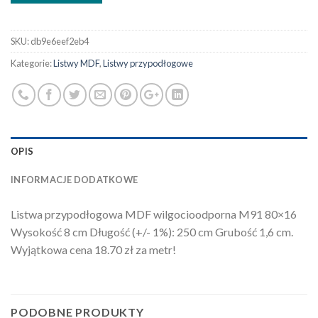
SKU:
db9e6eef2eb4
Kategorie:
Listwy MDF
,
Listwy przypodłogowe
OPIS
INFORMACJE DODATKOWE
Listwa przypodłogowa MDF wilgocioodporna M91 80×16
Wysokość 8 cm Długość (+/- 1%): 250 cm Grubość 1,6 cm.
Wyjątkowa cena 18.70 zł za metr!
PODOBNE PRODUKTY