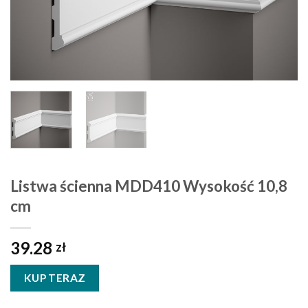
Listwa ścienna MDD410 Wysokość 10,8
cm
39.28
zł
KUP TERAZ