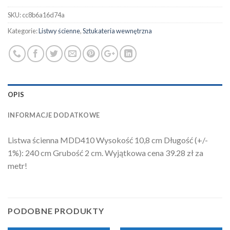
SKU:
cc8b6a16d74a
Kategorie:
Listwy ścienne
,
Sztukateria wewnętrzna
OPIS
INFORMACJE DODATKOWE
Listwa ścienna MDD410 Wysokość 10,8 cm Długość (+/-
1%): 240 cm Grubość 2 cm. Wyjątkowa cena 39.28 zł za
metr!
PODOBNE PRODUKTY