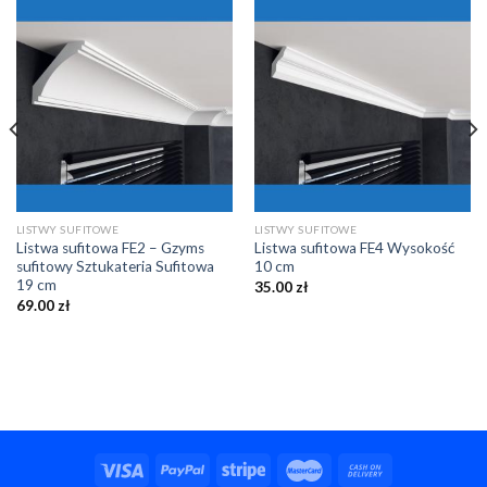
LISTWY SUFITOWE
LISTWY SUFITOWE
Listwa sufitowa FE2 – Gzyms
Listwa sufitowa FE4 Wysokość
sufitowy Sztukateria Sufitowa
10 cm
19 cm
35.00
zł
69.00
zł