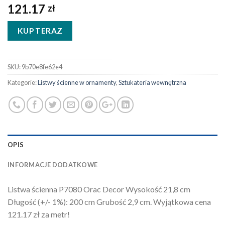
121.17
zł
KUP TERAZ
SKU:
9b70e8fe62e4
Kategorie:
Listwy ścienne w ornamenty
,
Sztukateria wewnętrzna
OPIS
INFORMACJE DODATKOWE
Listwa ścienna P7080 Orac Decor Wysokość 21,8 cm
Długość (+/- 1%): 200 cm Grubość 2,9 cm. Wyjątkowa cena
121.17 zł za metr!