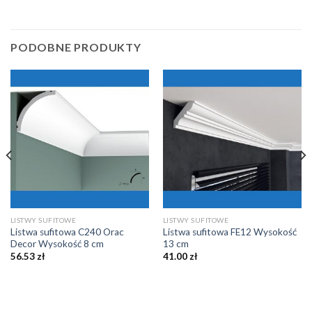
PODOBNE PRODUKTY
LISTWY SUFITOWE
LISTWY SUFITOWE
Listwa sufitowa C240 Orac
Listwa sufitowa FE12 Wysokość
Decor Wysokość 8 cm
13 cm
56.53
zł
41.00
zł