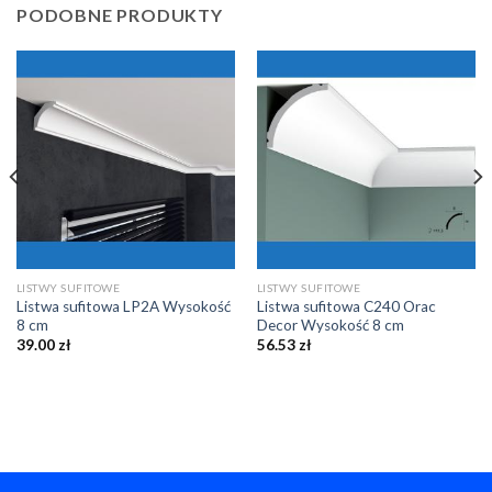
PODOBNE PRODUKTY
LISTWY SUFITOWE
LISTWY SUFITOWE
Listwa sufitowa LP2A Wysokość
Listwa sufitowa C240 Orac
8 cm
Decor Wysokość 8 cm
39.00
zł
56.53
zł