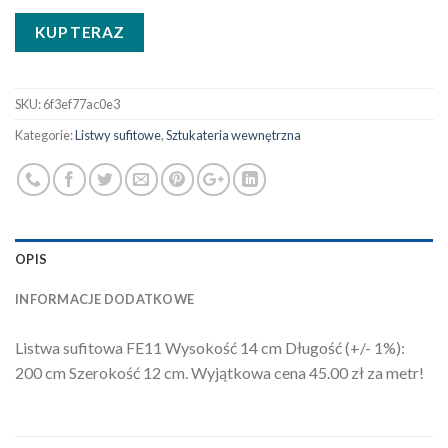
KUP TERAZ
SKU:
6f3ef77ac0e3
Kategorie:
Listwy sufitowe
,
Sztukateria wewnętrzna
OPIS
INFORMACJE DODATKOWE
Listwa sufitowa FE11 Wysokość 14 cm Długość (+/- 1%):
200 cm Szerokość 12 cm. Wyjątkowa cena 45.00 zł za metr!