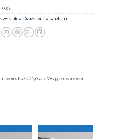
c668fe
istwy sufitowe
,
Sztukateria wewnętrzna
cm Szerokość 21,6 cm. Wyjątkowa cena