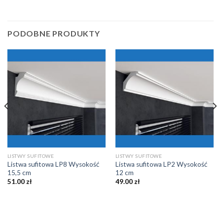
PODOBNE PRODUKTY
LISTWY SUFITOWE
LISTWY SUFITOWE
Listwa sufitowa LP8 Wysokość
Listwa sufitowa LP2 Wysokość
15,5 cm
12 cm
51.00
zł
49.00
zł