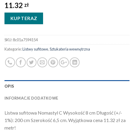
11.32
zł
KUP TERAZ
SKU:
8c01a7594154
Kategorie:
Listwy sufitowe
,
Sztukateria wewnętrzna
OPIS
INFORMACJE DODATKOWE
Listwa sufitowa Nomastyl C Wysokość 8 cm Długość (+/-
1%): 200 cm Szerokość 6,5 cm. Wyjątkowa cena 11.32 zł za
metr!