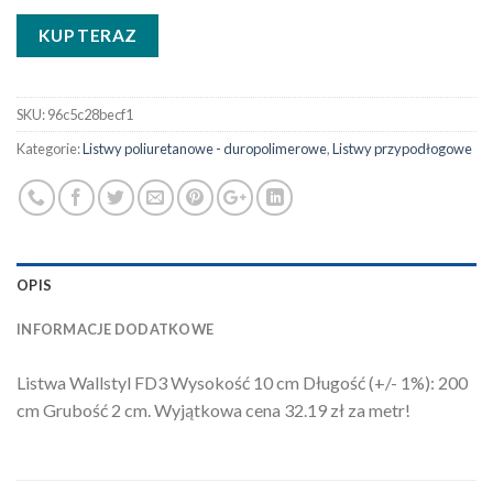
KUP TERAZ
SKU:
96c5c28becf1
Kategorie:
Listwy poliuretanowe - duropolimerowe
,
Listwy przypodłogowe
OPIS
INFORMACJE DODATKOWE
Listwa Wallstyl FD3 Wysokość 10 cm Długość (+/- 1%): 200
cm Grubość 2 cm. Wyjątkowa cena 32.19 zł za metr!