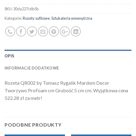
SKU:
30da227c6b5b
Kategorie:
Rozety sufitowe
,
Sztukateria wewnętrzna
OPIS
INFORMACJE DODATKOWE
Rozeta QR002 by Tomasz Rygalik Mardom Decor
Tworzywo ProFoam cm Grubość 5 cm cm. Wyjątkowa cena
522.28 zł za metr!
PODOBNE PRODUKTY