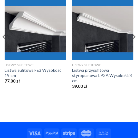
LISTWY SUFITOWE
LISTWY SUFITOWE
Listwa sufitowa FE3 Wysokość
Listwa przysufitowa
19 cm
styropianowa LP3A Wysokość 8
cm
77.00
zł
39.00
zł