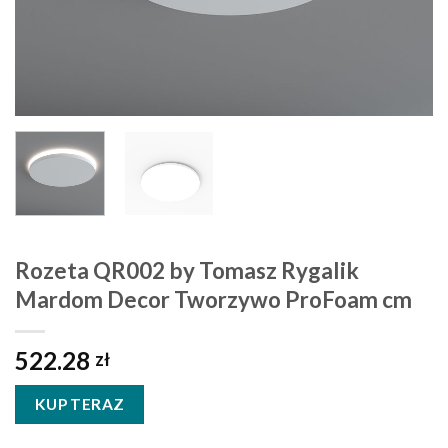
Rozeta QR002 by Tomasz Rygalik
Mardom Decor Tworzywo ProFoam cm
522.28
zł
KUP TERAZ