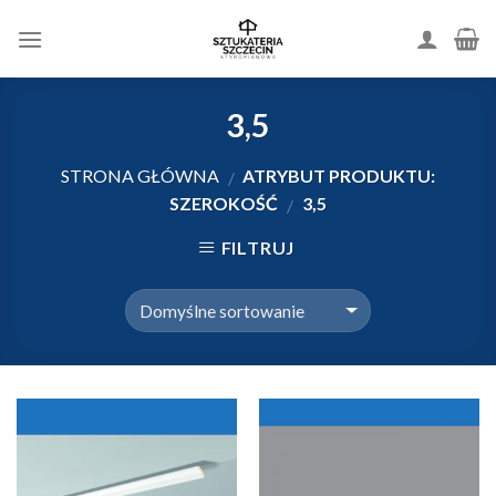
Skip
to
content
3,5
STRONA GŁÓWNA
ATRYBUT PRODUKTU:
/
SZEROKOŚĆ
3,5
/
FILTRUJ