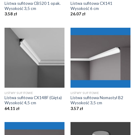
Listwa sufitowa CB520 1 opak.
Listwa sufitowa CX141
Wysokość 3,5 cm
Wysokość 6 cm
3.58
zł
26.07
zł
LISTWY SUFITOWE
LISTWY SUFITOWE
Listwa sufitowa CX148F (Gięta)
Listwa sufitowa Nomastyl B2
Wysokość 4,5 cm
Wysokość 3,5 cm
64.11
zł
3.57
zł