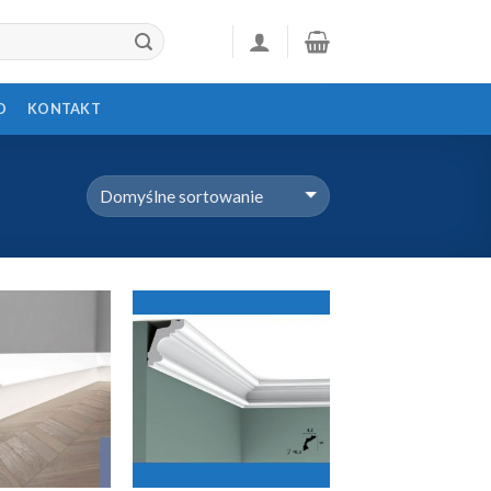
D
KONTAKT