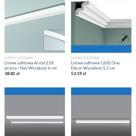
LISTWY SUFITOWE
LISTWY SUFITOWE
Listwa sufitowa Arstyl Z18
Listwa sufitowa C602 Orac
prosta / Flex Wysokość 6 cm
Decor Wysokość 5,3 cm
38.82
zł
53.19
zł