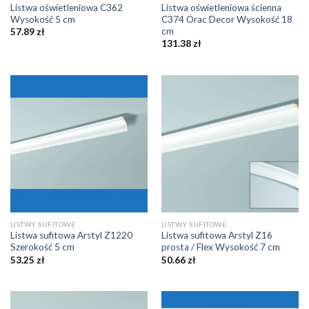
Listwa oświetleniowa C362
Listwa oświetleniowa ścienna
Wysokość 5 cm
C374 Orac Decor Wysokość 18
cm
57.89
zł
131.38
zł
LISTWY SUFITOWE
LISTWY SUFITOWE
Listwa sufitowa Arstyl Z1220
Listwa sufitowa Arstyl Z16
Szerokość 5 cm
prosta / Flex Wysokość 7 cm
53.25
zł
50.66
zł