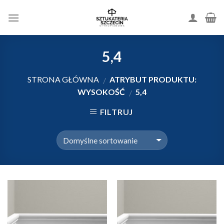
Skip
to
content
5,4
STRONA GŁÓWNA
ATRYBUT PRODUKTU:
/
WYSOKOŚĆ
5,4
/
FILTRUJ