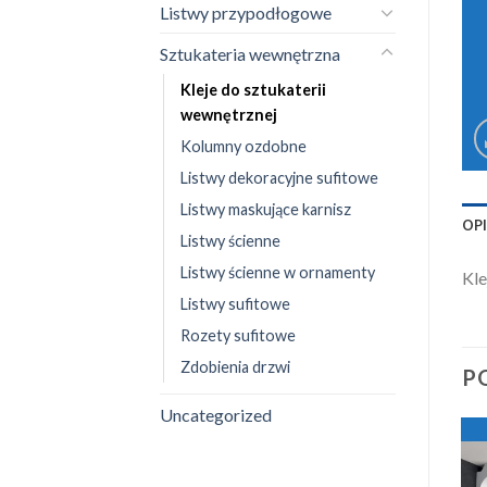
Listwy przypodłogowe
Sztukateria wewnętrzna
Kleje do sztukaterii
wewnętrznej
Kolumny ozdobne
Listwy dekoracyjne sufitowe
Listwy maskujące karnisz
OP
Listwy ścienne
Listwy ścienne w ornamenty
Kle
Listwy sufitowe
Rozety sufitowe
Zdobienia drzwi
P
Uncategorized