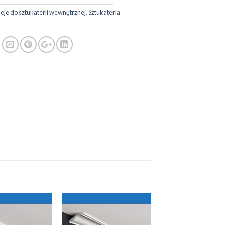
leje do sztukaterii wewnętrznej
,
Sztukateria