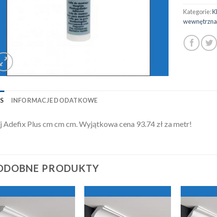
Kategorie:
K
wewnętrzna
IS
INFORMACJE DODATKOWE
j Adefix Plus cm cm cm. Wyjątkowa cena 93.74 zł za metr!
ODOBNE PRODUKTY