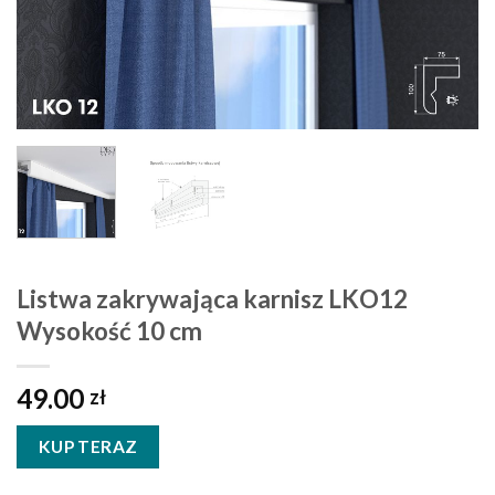
Listwa zakrywająca karnisz LKO12
Wysokość 10 cm
49.00
zł
KUP TERAZ