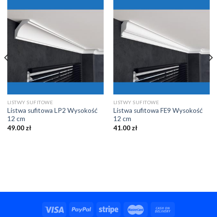
LISTWY SUFITOWE
LISTWY SUFITOWE
Listwa sufitowa LP2 Wysokość
Listwa sufitowa FE9 Wysokość
12 cm
12 cm
49.00
zł
41.00
zł