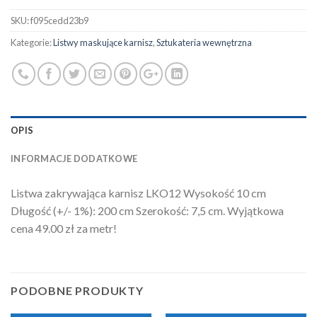
SKU:
f095cedd23b9
Kategorie:
Listwy maskujące karnisz
,
Sztukateria wewnętrzna
OPIS
INFORMACJE DODATKOWE
Listwa zakrywająca karnisz LKO12 Wysokość 10 cm
Długość (+/- 1%): 200 cm Szerokość: 7,5 cm. Wyjątkowa
cena 49.00 zł za metr!
PODOBNE PRODUKTY